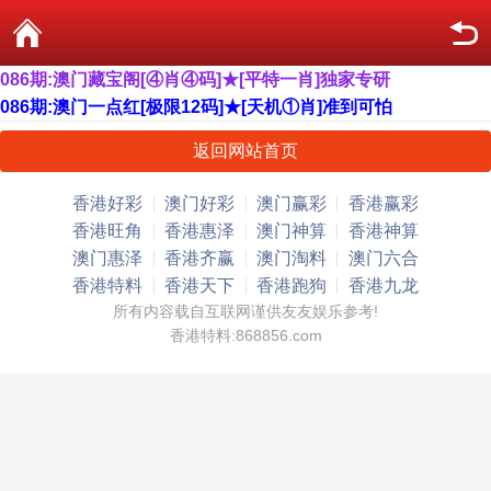
086期:澳门藏宝阁[④肖④码]★[平特一肖]独家专研
086期:澳门一点红[极限12码]★[天机①肖]准到可怕
返回网站首页
香港好彩
澳门好彩
澳门赢彩
香港赢彩
香港旺角
香港惠泽
澳门神算
香港神算
澳门惠泽
香港齐赢
澳门淘料
澳门六合
香港特料
香港天下
香港跑狗
香港九龙
所有内容载自互联网谨供友友娱乐参考!
香港特料:868856.com