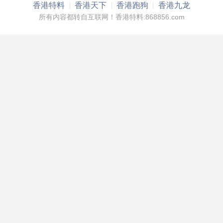
香港特料
香港天下
香港跑狗
香港九龙
所有内容都转自互联网！香港特料:868856.com