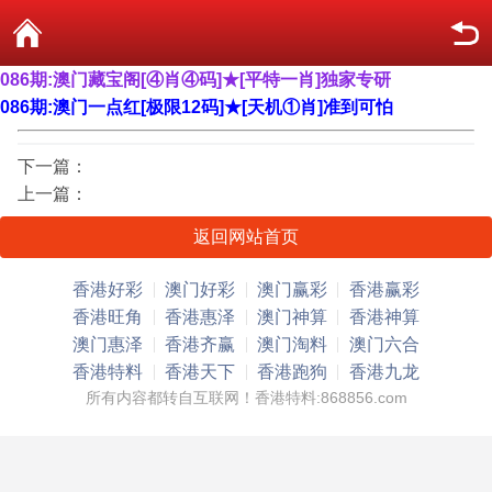
086期:澳门藏宝阁[④肖④码]★[平特一肖]独家专研
086期:澳门一点红[极限12码]★[天机①肖]准到可怕
下一篇：
上一篇：
返回网站首页
香港好彩
澳门好彩
澳门赢彩
香港赢彩
香港旺角
香港惠泽
澳门神算
香港神算
澳门惠泽
香港齐赢
澳门淘料
澳门六合
香港特料
香港天下
香港跑狗
香港九龙
所有内容都转自互联网！香港特料:868856.com