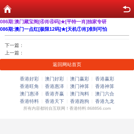
086期:澳门藏宝阁[④肖④码]★[平特一肖]独家专研
086期:澳门一点红[极限12码]★[天机①肖]准到可怕
下一篇：
上一篇：
返回网站首页
香港好彩
澳门好彩
澳门赢彩
香港赢彩
香港旺角
香港惠泽
澳门神算
香港神算
澳门惠泽
香港齐赢
澳门淘料
澳门六合
香港特料
香港天下
香港跑狗
香港九龙
所有内容都转自互联网！香港特料:868856.com